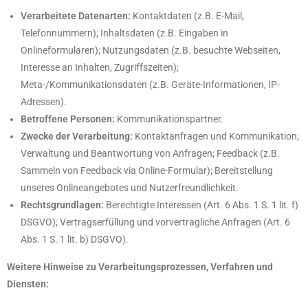
Verarbeitete Datenarten:
Kontaktdaten (z.B. E-Mail,
Telefonnummern); Inhaltsdaten (z.B. Eingaben in
Onlineformularen); Nutzungsdaten (z.B. besuchte Webseiten,
Interesse an Inhalten, Zugriffszeiten);
Meta-/Kommunikationsdaten (z.B. Geräte-Informationen, IP-
Adressen).
Betroffene Personen:
Kommunikationspartner.
Zwecke der Verarbeitung:
Kontaktanfragen und Kommunikation;
Verwaltung und Beantwortung von Anfragen; Feedback (z.B.
Sammeln von Feedback via Online-Formular); Bereitstellung
unseres Onlineangebotes und Nutzerfreundlichkeit.
Rechtsgrundlagen:
Berechtigte Interessen (Art. 6 Abs. 1 S. 1 lit. f)
DSGVO); Vertragserfüllung und vorvertragliche Anfragen (Art. 6
Abs. 1 S. 1 lit. b) DSGVO).
Weitere Hinweise zu Verarbeitungsprozessen, Verfahren und
Diensten: