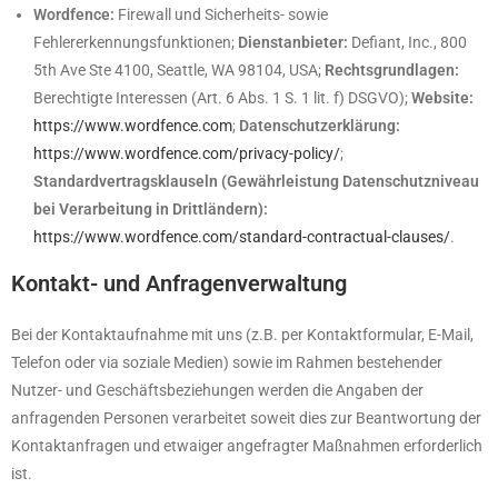
Wordfence:
Firewall und Sicherheits- sowie
Fehlererkennungsfunktionen;
Dienstanbieter:
Defiant, Inc., 800
5th Ave Ste 4100, Seattle, WA 98104, USA;
Rechtsgrundlagen:
Berechtigte Interessen (Art. 6 Abs. 1 S. 1 lit. f) DSGVO);
Website:
https://www.wordfence.com
;
Datenschutzerklärung:
https://www.wordfence.com/privacy-policy/
;
Standardvertragsklauseln (Gewährleistung Datenschutzniveau
bei Verarbeitung in Drittländern):
https://www.wordfence.com/standard-contractual-clauses/
.
Kontakt- und Anfragenverwaltung
Bei der Kontaktaufnahme mit uns (z.B. per Kontaktformular, E-Mail,
Telefon oder via soziale Medien) sowie im Rahmen bestehender
Nutzer- und Geschäftsbeziehungen werden die Angaben der
anfragenden Personen verarbeitet soweit dies zur Beantwortung der
Kontaktanfragen und etwaiger angefragter Maßnahmen erforderlich
ist.