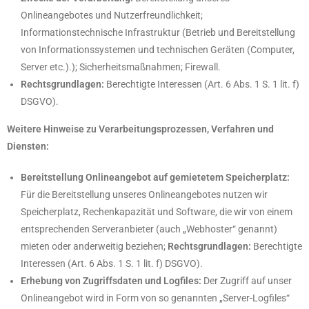
Onlineangebotes und Nutzerfreundlichkeit;
Informationstechnische Infrastruktur (Betrieb und Bereitstellung
von Informationssystemen und technischen Geräten (Computer,
Server etc.).); Sicherheitsmaßnahmen; Firewall.
Rechtsgrundlagen:
Berechtigte Interessen (Art. 6 Abs. 1 S. 1 lit. f)
DSGVO).
Weitere Hinweise zu Verarbeitungsprozessen, Verfahren und
Diensten:
Bereitstellung Onlineangebot auf gemietetem Speicherplatz:
Für die Bereitstellung unseres Onlineangebotes nutzen wir
Speicherplatz, Rechenkapazität und Software, die wir von einem
entsprechenden Serveranbieter (auch „Webhoster“ genannt)
mieten oder anderweitig beziehen;
Rechtsgrundlagen:
Berechtigte
Interessen (Art. 6 Abs. 1 S. 1 lit. f) DSGVO).
Erhebung von Zugriffsdaten und Logfiles:
Der Zugriff auf unser
Onlineangebot wird in Form von so genannten „Server-Logfiles“