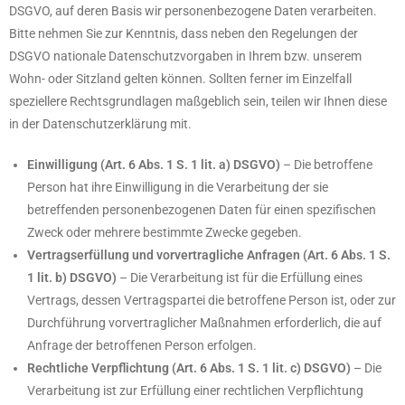
DSGVO, auf deren Basis wir personenbezogene Daten verarbeiten.
Bitte nehmen Sie zur Kenntnis, dass neben den Regelungen der
DSGVO nationale Datenschutzvorgaben in Ihrem bzw. unserem
Wohn- oder Sitzland gelten können. Sollten ferner im Einzelfall
speziellere Rechtsgrundlagen maßgeblich sein, teilen wir Ihnen diese
in der Datenschutzerklärung mit.
Einwilligung (Art. 6 Abs. 1 S. 1 lit. a) DSGVO)
– Die betroffene
Person hat ihre Einwilligung in die Verarbeitung der sie
betreffenden personenbezogenen Daten für einen spezifischen
Zweck oder mehrere bestimmte Zwecke gegeben.
Vertragserfüllung und vorvertragliche Anfragen (Art. 6 Abs. 1 S.
1 lit. b) DSGVO)
– Die Verarbeitung ist für die Erfüllung eines
Vertrags, dessen Vertragspartei die betroffene Person ist, oder zur
Durchführung vorvertraglicher Maßnahmen erforderlich, die auf
Anfrage der betroffenen Person erfolgen.
Rechtliche Verpflichtung (Art. 6 Abs. 1 S. 1 lit. c) DSGVO)
– Die
Verarbeitung ist zur Erfüllung einer rechtlichen Verpflichtung