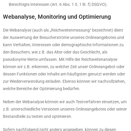
Berechtigte Interessen (Art. 6 Abs. 1 S. 1 lit. f) DSGVO).
Webanalyse, Monitoring und Optimierung
Die Webanalyse (auch als „Reichweitenmessung“ bezeichnet) dient
der Auswertung der Besucherströme unseres Onlineangebotes und
kann Verhalten, Interessen oder demographische Informationen zu
den Besuchern, wie z.B. das Alter oder das Geschlecht, als
pseudonyme Werte umfassen. Mit Hilfe der Reichweitenanalyse
können wir z.B. erkennen, zu welcher Zeit unser Onlineangebot oder
dessen Funktionen oder Inhalte am häufigsten genutzt werden oder
zur Wiederverwendung einladen. Ebenso können wir nachvollziehen,
welche Bereiche der Optimierung bedürfen.
Neben der Webanalyse können wir auch Testverfahren einsetzen, um
z.B. unterschiedliche Versionen unseres Onlineangebotes oder seiner
Bestandteile zu testen und optimieren.
Sofern nachfolgend nicht anders angegeben, können zu diesen