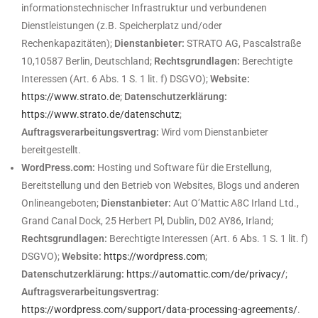
informationstechnischer Infrastruktur und verbundenen
Dienstleistungen (z.B. Speicherplatz und/oder
Rechenkapazitäten);
Dienstanbieter:
STRATO AG, Pascalstraße
10,10587 Berlin, Deutschland;
Rechtsgrundlagen:
Berechtigte
Interessen (Art. 6 Abs. 1 S. 1 lit. f) DSGVO);
Website:
https://www.strato.de
;
Datenschutzerklärung:
https://www.strato.de/datenschutz
;
Auftragsverarbeitungsvertrag:
Wird vom Dienstanbieter
bereitgestellt.
WordPress.com:
Hosting und Software für die Erstellung,
Bereitstellung und den Betrieb von Websites, Blogs und anderen
Onlineangeboten;
Dienstanbieter:
Aut O’Mattic A8C Irland Ltd.,
Grand Canal Dock, 25 Herbert Pl, Dublin, D02 AY86, Irland;
Rechtsgrundlagen:
Berechtigte Interessen (Art. 6 Abs. 1 S. 1 lit. f)
DSGVO);
Website:
https://wordpress.com
;
Datenschutzerklärung:
https://automattic.com/de/privacy/
;
Auftragsverarbeitungsvertrag:
https://wordpress.com/support/data-processing-agreements/
.