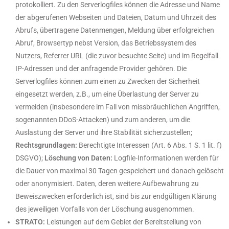
protokolliert. Zu den Serverlogfiles können die Adresse und Name
der abgerufenen Webseiten und Dateien, Datum und Uhrzeit des
Abrufs, übertragene Datenmengen, Meldung über erfolgreichen
Abruf, Browsertyp nebst Version, das Betriebssystem des
Nutzers, Referrer URL (die zuvor besuchte Seite) und im Regelfall
IP-Adressen und der anfragende Provider gehören. Die
Serverlogfiles können zum einen zu Zwecken der Sicherheit
eingesetzt werden, z.B., um eine Überlastung der Server zu
vermeiden (insbesondere im Fall von missbräuchlichen Angriffen,
sogenannten DDoS-Attacken) und zum anderen, um die
Auslastung der Server und ihre Stabilität sicherzustellen;
Rechtsgrundlagen:
Berechtigte Interessen (Art. 6 Abs. 1 S. 1 lit. f)
DSGVO);
Löschung von Daten:
Logfile-Informationen werden für
die Dauer von maximal 30 Tagen gespeichert und danach gelöscht
oder anonymisiert. Daten, deren weitere Aufbewahrung zu
Beweiszwecken erforderlich ist, sind bis zur endgültigen Klärung
des jeweiligen Vorfalls von der Löschung ausgenommen.
STRATO:
Leistungen auf dem Gebiet der Bereitstellung von