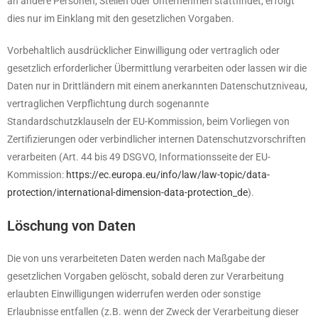
an andere Personen, Stellen oder Unternehmen stattfindet, erfolgt
dies nur im Einklang mit den gesetzlichen Vorgaben.
Vorbehaltlich ausdrücklicher Einwilligung oder vertraglich oder
gesetzlich erforderlicher Übermittlung verarbeiten oder lassen wir die
Daten nur in Drittländern mit einem anerkannten Datenschutzniveau,
vertraglichen Verpflichtung durch sogenannte
Standardschutzklauseln der EU-Kommission, beim Vorliegen von
Zertifizierungen oder verbindlicher internen Datenschutzvorschriften
verarbeiten (Art. 44 bis 49 DSGVO, Informationsseite der EU-
Kommission:
https://ec.europa.eu/info/law/law-topic/data-
protection/international-dimension-data-protection_de
).
Löschung von Daten
Die von uns verarbeiteten Daten werden nach Maßgabe der
gesetzlichen Vorgaben gelöscht, sobald deren zur Verarbeitung
erlaubten Einwilligungen widerrufen werden oder sonstige
Erlaubnisse entfallen (z.B. wenn der Zweck der Verarbeitung dieser